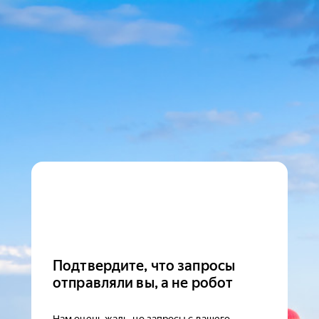
Подтвердите, что запросы
отправляли вы, а не робот