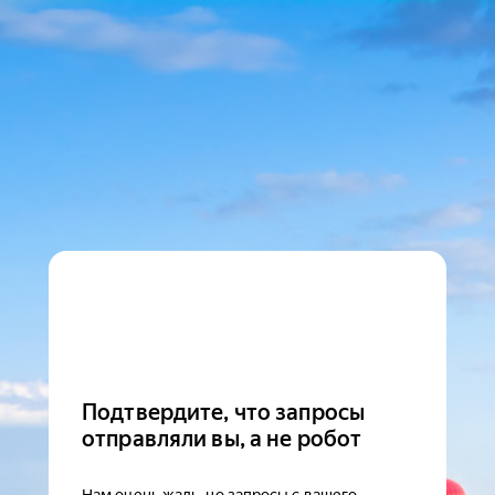
Подтвердите, что запросы
отправляли вы, а не робот