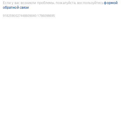
Если у вас возникли проблемы, пожалуйста, воспользуйтесь
формой
обратной связи
9182590027448609040
:
1786098695