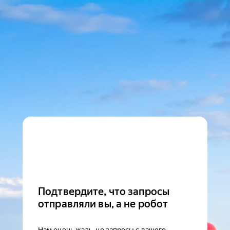
Подтвердите, что запросы
отправляли вы, а не робот