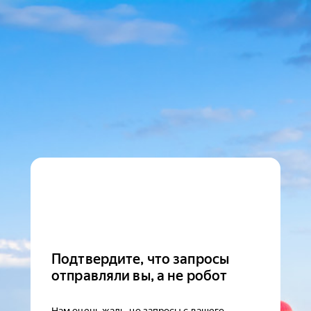
Подтвердите, что запросы
отправляли вы, а не робот