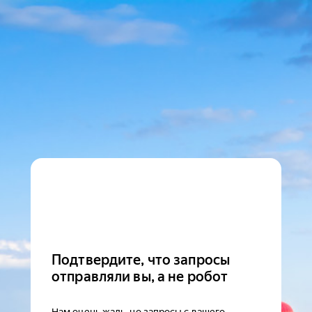
Подтвердите, что запросы
отправляли вы, а не робот