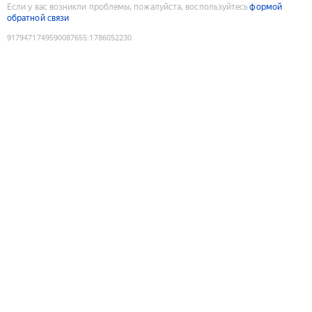
Если у вас возникли проблемы, пожалуйста, воспользуйтесь
формой
обратной связи
9179471749590087655
:
1786052230