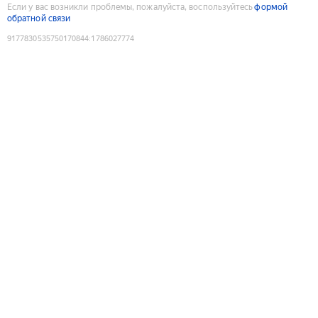
Если у вас возникли проблемы, пожалуйста, воспользуйтесь
формой
обратной связи
9177830535750170844
:
1786027774