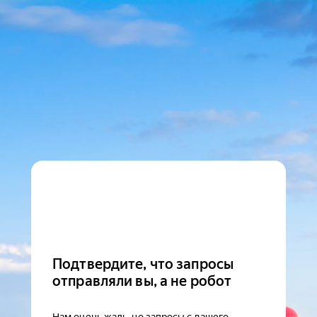
Подтвердите, что запросы
отправляли вы, а не робот