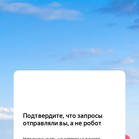
Подтвердите, что запросы
отправляли вы, а не робот