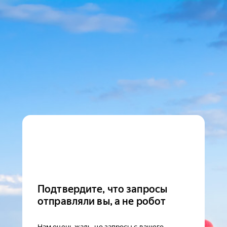
Подтвердите, что запросы
отправляли вы, а не робот