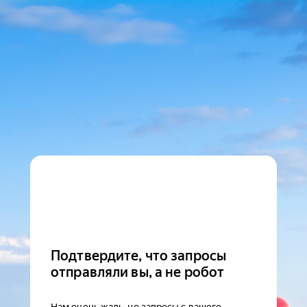
Подтвердите, что запросы
отправляли вы, а не робот