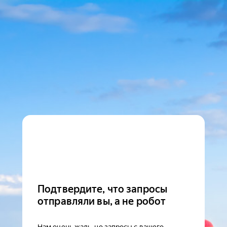
Подтвердите, что запросы
отправляли вы, а не робот