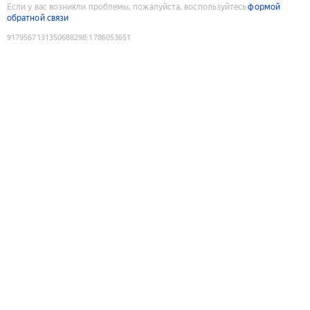
Если у вас возникли проблемы, пожалуйста, воспользуйтесь
формой
обратной связи
9179567131350688298
:
1786053651