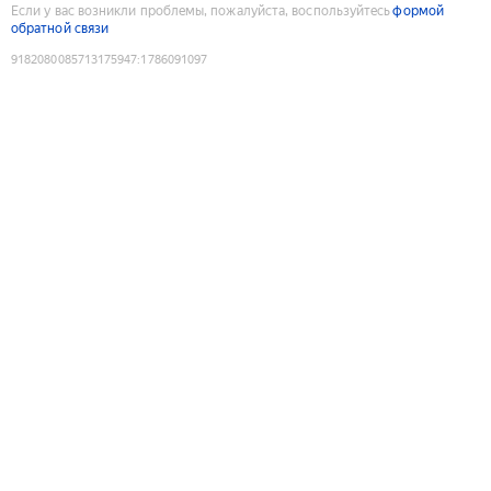
Если у вас возникли проблемы, пожалуйста, воспользуйтесь
формой
обратной связи
9182080085713175947
:
1786091097