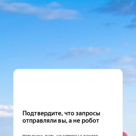
Подтвердите, что запросы
отправляли вы, а не робот