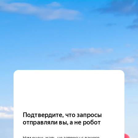
Подтвердите, что запросы
отправляли вы, а не робот