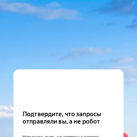
Подтвердите, что запросы
отправляли вы, а не робот