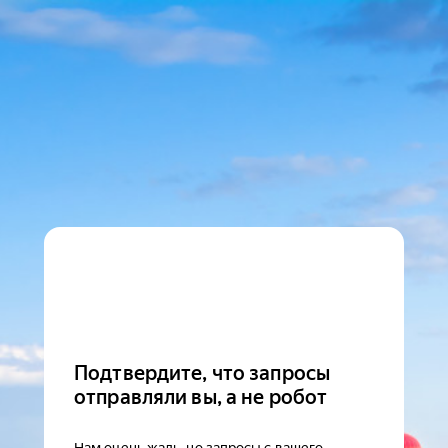
Подтвердите, что запросы
отправляли вы, а не робот