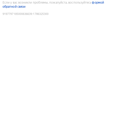
Если у вас возникли проблемы, пожалуйста, воспользуйтесь
формой
обратной связи
9197797185000636639
:
1786325300