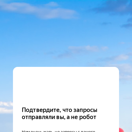
Подтвердите, что запросы
отправляли вы, а не робот