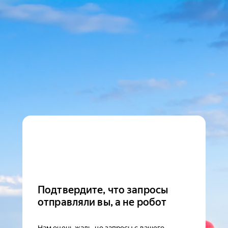
Подтвердите, что запросы
отправляли вы, а не робот