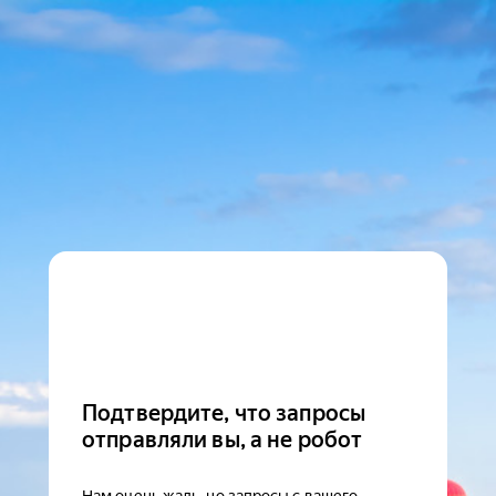
Подтвердите, что запросы
отправляли вы, а не робот