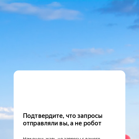
Подтвердите, что запросы
отправляли вы, а не робот