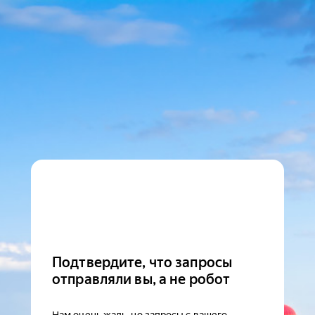
Подтвердите, что запросы
отправляли вы, а не робот