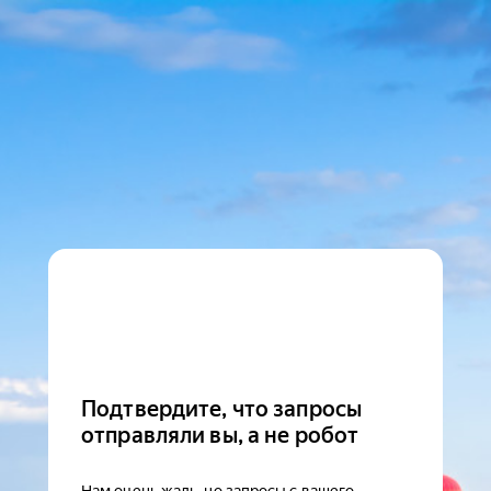
Подтвердите, что запросы
отправляли вы, а не робот