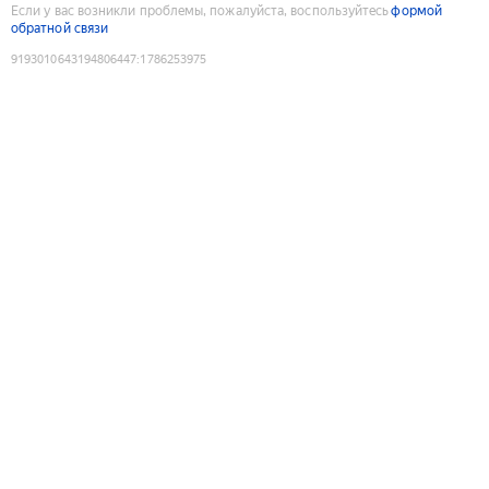
Если у вас возникли проблемы, пожалуйста, воспользуйтесь
формой
обратной связи
9193010643194806447
:
1786253975