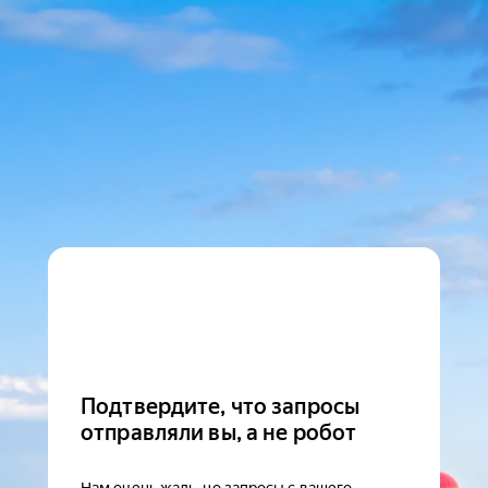
Подтвердите, что запросы
отправляли вы, а не робот