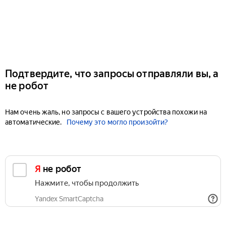
Подтвердите, что запросы отправляли вы, а
не робот
Нам очень жаль, но запросы с вашего устройства похожи на
автоматические.
Почему это могло произойти?
Я не робот
Нажмите, чтобы продолжить
Yandex SmartCaptcha