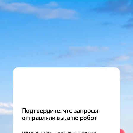
Подтвердите, что запросы
отправляли вы, а не робот