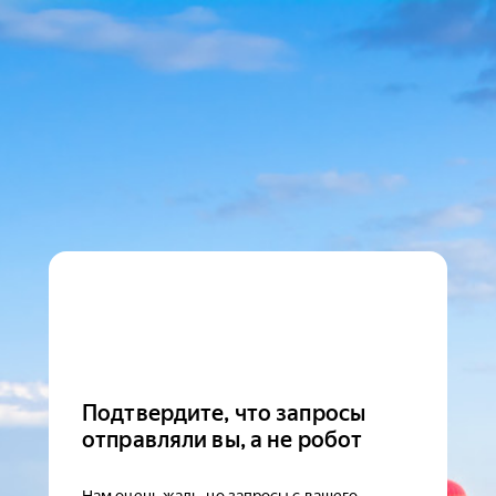
Подтвердите, что запросы
отправляли вы, а не робот