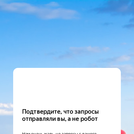
Подтвердите, что запросы
отправляли вы, а не робот