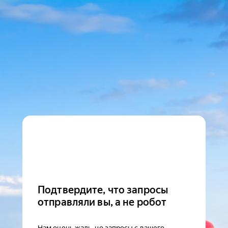
Подтвердите, что запросы
отправляли вы, а не робот