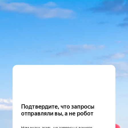
Подтвердите, что запросы
отправляли вы, а не робот