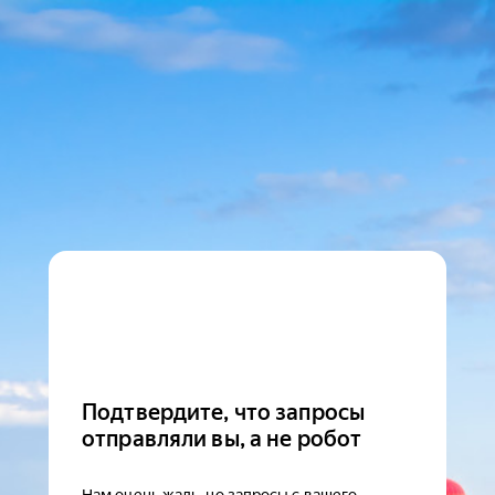
Подтвердите, что запросы
отправляли вы, а не робот