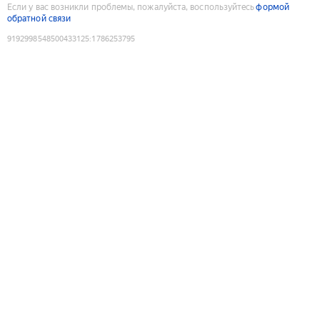
Если у вас возникли проблемы, пожалуйста, воспользуйтесь
формой
обратной связи
9192998548500433125
:
1786253795