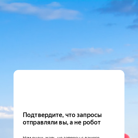
Подтвердите, что запросы
отправляли вы, а не робот