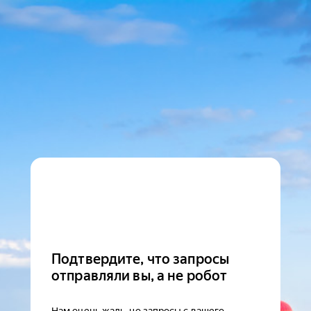
Подтвердите, что запросы
отправляли вы, а не робот