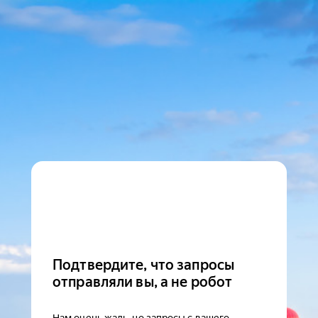
Подтвердите, что запросы
отправляли вы, а не робот