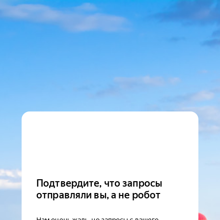
Подтвердите, что запросы
отправляли вы, а не робот