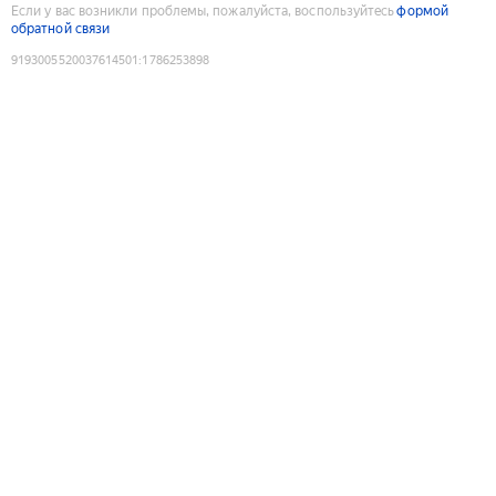
Если у вас возникли проблемы, пожалуйста, воспользуйтесь
формой
обратной связи
9193005520037614501
:
1786253898