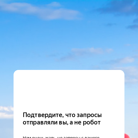
Подтвердите, что запросы
отправляли вы, а не робот