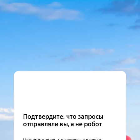
Подтвердите, что запросы
отправляли вы, а не робот