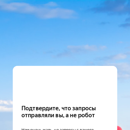
Подтвердите, что запросы
отправляли вы, а не робот