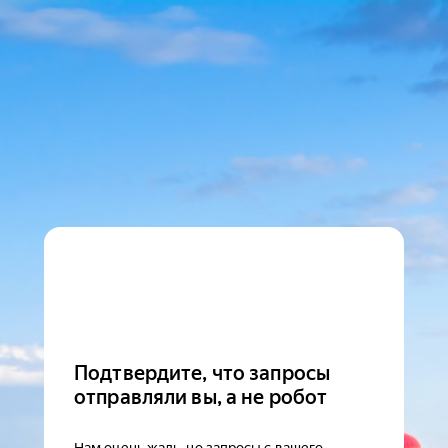
Подтвердите, что запросы
отправляли вы, а не робот