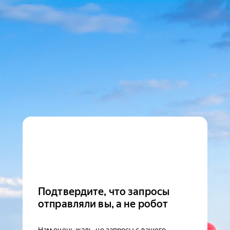
Подтвердите, что запросы
отправляли вы, а не робот