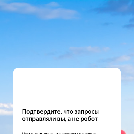
Подтвердите, что запросы
отправляли вы, а не робот