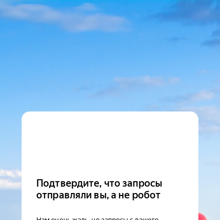
Подтвердите, что запросы
отправляли вы, а не робот