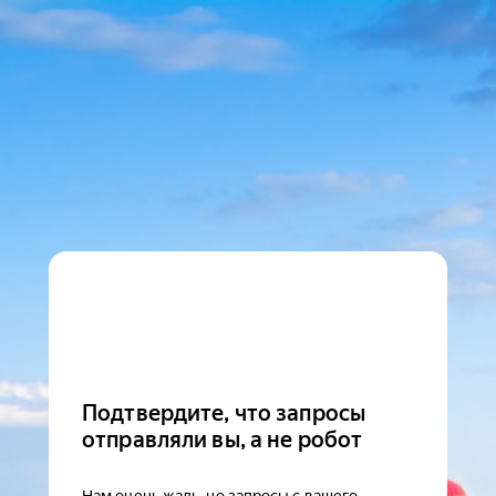
Подтвердите, что запросы
отправляли вы, а не робот