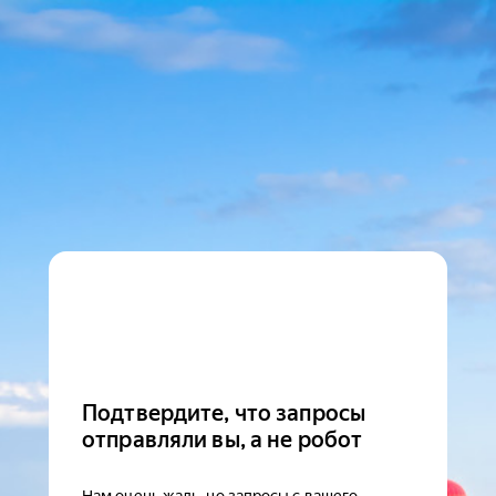
Подтвердите, что запросы
отправляли вы, а не робот